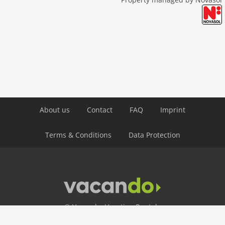
About us
Contact
FAQ
Imprint
Terms & Conditions
Data Protection
© Vacando: Vacation Rentals