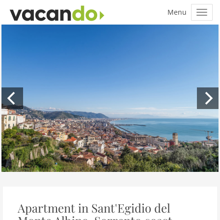
Apartment in Sant'Egidio del