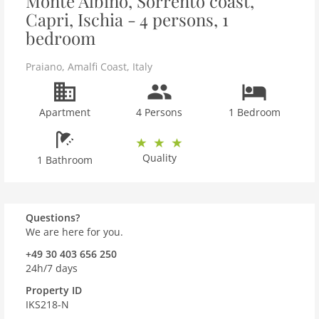
Monte Albino, Sorrento coast,
Capri, Ischia - 4 persons, 1
bedroom
Praiano
,
Amalfi Coast
,
Italy
Apartment
4 Persons
1 Bedroom
Quality
1 Bathroom
Questions?
We are here for you.
+49 30 403 656 250
24h/7 days
Property ID
IKS218-N