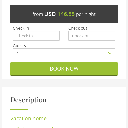
USD
146.55
from
per night
Check in
Check out
Guests
BOOK NOW
Description
Vacation home