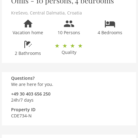
Omis - 10 persons, 4 bedrooms
Kreševo
,
Central Dalmatia
,
Croatia
Vacation home
10 Persons
4 Bedrooms
Quality
2 Bathrooms
Questions?
We are here for you.
+49 30 403 656 250
24h/7 days
Property ID
CDE734-N