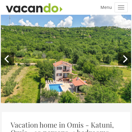
Vacation home in Omis - Katuni,