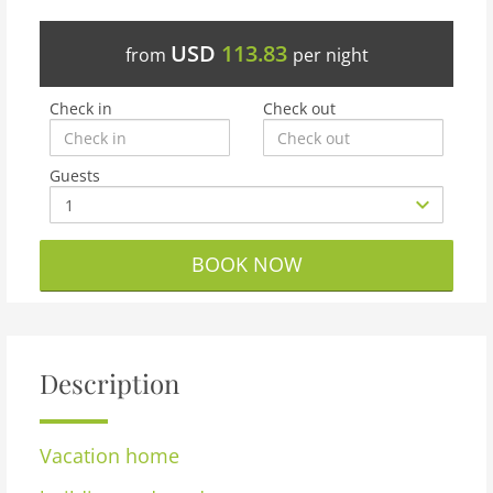
USD
113.83
from
per night
Check in
Check out
Guests
BOOK NOW
Description
Vacation home