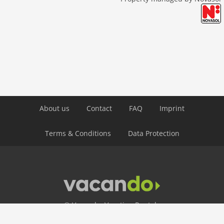
About us
Contact
FAQ
Imprint
Terms & Conditions
Data Protection
© Vacando: Vacation Rentals