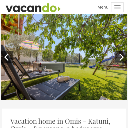
Vacation home in Omis - Katuni,