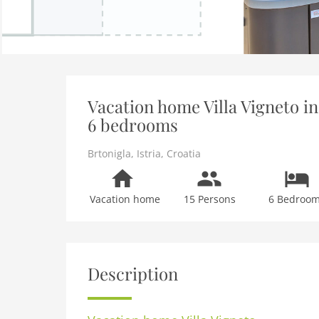
Vacation home Villa Vigneto in 
6 bedrooms
Brtonigla
,
Istria
,
Croatia
Vacation home
15 Persons
6 Bedroo
Description