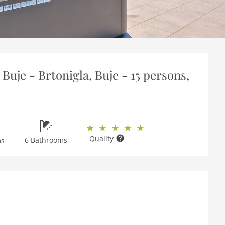
Buje - Brtonigla, Buje - 15 persons,
Quality
6 Bathrooms
ms