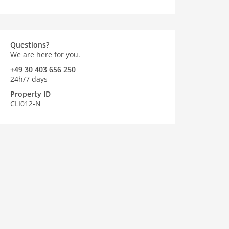
Questions?
We are here for you.
+49 30 403 656 250
24h/7 days
Property ID
CLI012-N