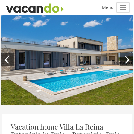
Vacation home Villa La Reina