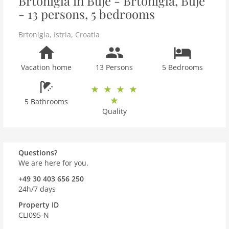
Brtonigla in Buje - Brtonigla, Buje
- 13 persons, 5 bedrooms
Brtonigla
,
Istria
,
Croatia
Vacation home
13 Persons
5 Bedrooms
5 Bathrooms
Quality
Questions?
We are here for you.
+49 30 403 656 250
24h/7 days
Property ID
CLI095-N