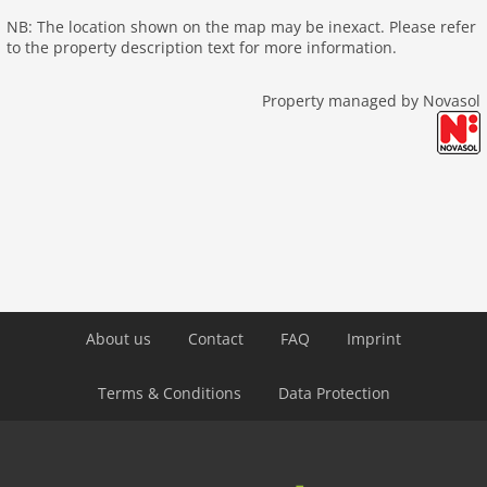
NB: The location shown on the map may be inexact. Please refer
to the property description text for more information.
Property managed by Novasol
About us
Contact
FAQ
Imprint
Terms & Conditions
Data Protection