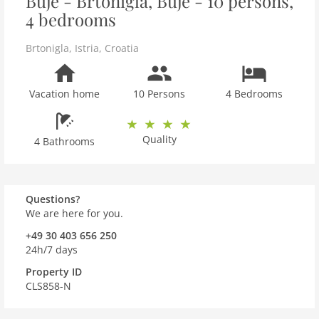
Buje - Brtonigla, Buje - 10 persons,
4 bedrooms
Brtonigla
,
Istria
,
Croatia
Vacation home
10 Persons
4 Bedrooms
Quality
4 Bathrooms
Questions?
We are here for you.
+49 30 403 656 250
24h/7 days
Property ID
CLS858-N