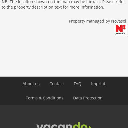
NB: The location shown on the map may be inexact. Please refer
to the property description text for more information.
Property managed by Novasol
About us
Contact
FAQ
Imprint
Terms & Conditions
Data Protection