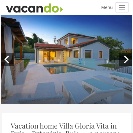
Vacation home Villa Gloria Vita in