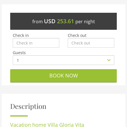
USD
253.61
from
per night
Check in
Check out
Guests
BOOK NOW
Description
Vacation home
Villa Gloria Vita