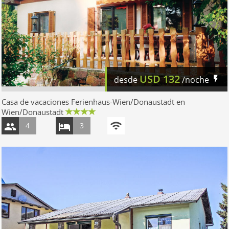
USD
132
desde
/noche
Casa de vacaciones Ferienhaus-Wien/Donaustadt en
Wien/Donaustadt
4
3