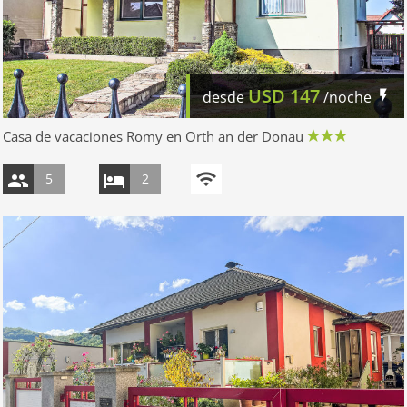
USD
147
desde
/noche
Casa de vacaciones Romy en Orth an der Donau
5
2