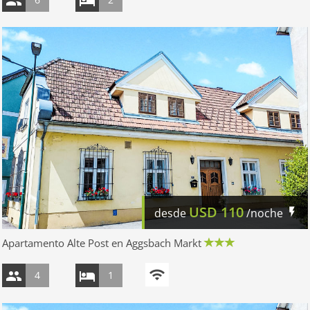
USD
110
desde
/noche
Apartamento Alte Post en Aggsbach Markt
4
1