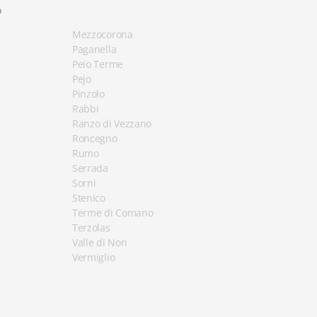
o
Mezzocorona
Paganella
Peio Terme
Pejo
Pinzolo
Rabbi
Ranzo di Vezzano
Roncegno
Rumo
Serrada
Sorni
Stenico
Terme di Comano
Terzolas
Valle di Non
Vermiglio