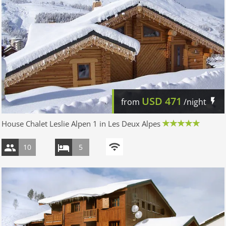
USD
471
from
/night
House Chalet Leslie Alpen 1 in Les Deux Alpes
10
5