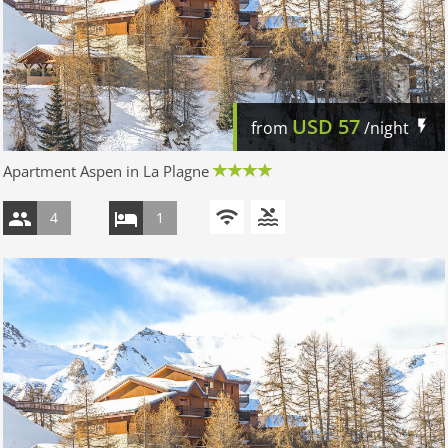
USD
57
from
/night
Apartment Aspen in La Plagne
4
1