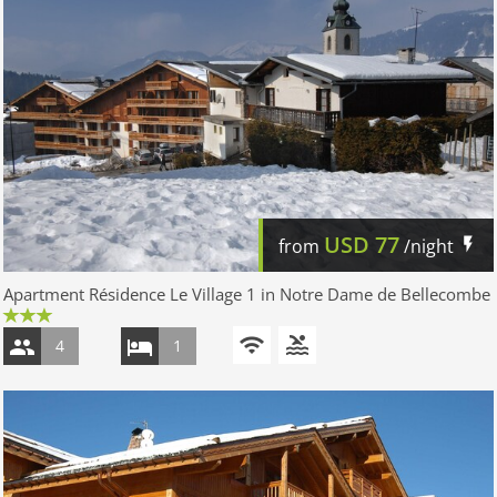
USD
77
from
/night
Apartment Résidence Le Village 1 in Notre Dame de Bellecombe
4
1