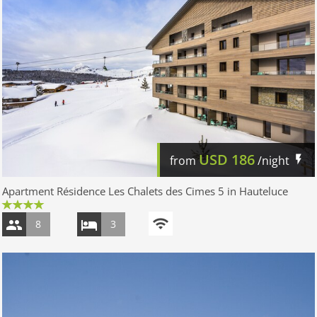
USD
186
from
/night
Apartment Résidence Les Chalets des Cimes 5 in Hauteluce
8
3