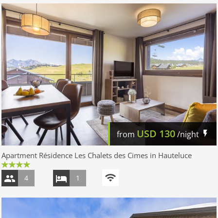
USD
130
from
/night
Apartment Résidence Les Chalets des Cimes in Hauteluce
4
1