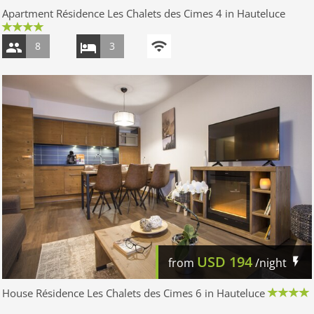
Apartment Résidence Les Chalets des Cimes 4 in Hauteluce
8
3
USD
194
from
/night
House Résidence Les Chalets des Cimes 6 in Hauteluce