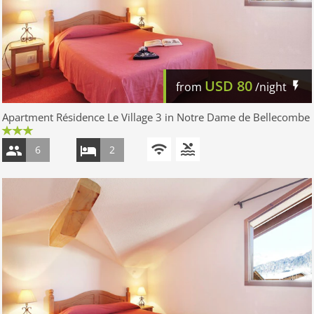
USD
80
from
/night
Apartment Résidence Le Village 3 in Notre Dame de Bellecombe
6
2