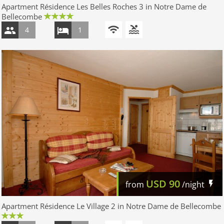
Apartment Résidence Les Belles Roches 3 in Notre Dame de
Bellecombe
4
1
USD
90
from
/night
Apartment Résidence Le Village 2 in Notre Dame de Bellecombe