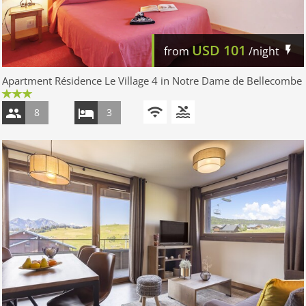
USD
101
from
/night
Apartment Résidence Le Village 4 in Notre Dame de Bellecombe
8
3