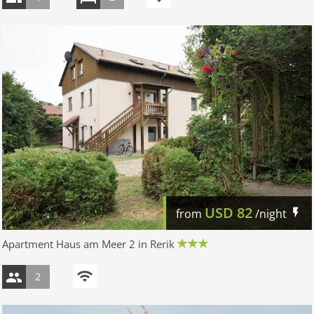
USD
82
from
/night
Apartment Haus am Meer 2 in Rerik
2